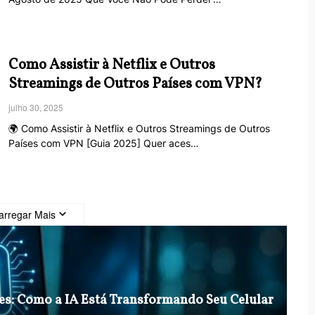
Como Assistir à Netflix e Outros
Streamings de Outros Países com VPN?
julho 30, 2025
🌍 Como Assistir à Netflix e Outros Streamings de Outros
Países com VPN [Guia 2025] Quer aces…
arregar Mais
nes: Como a IA Está Transformando Seu Celular