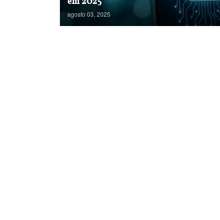
em 2025
agosto 03, 2025