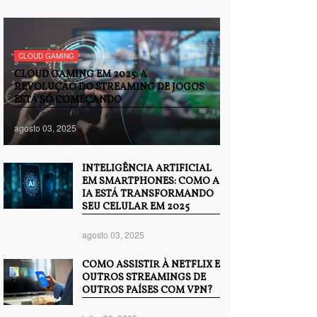
CLOUD GAMING
CLOUD GAMING EM 2025: A
REVOLUÇÃO DO STREAMING DE JOGOS
ESTÁ SÓ COMEÇANDO
agosto 03, 2025
INTELIGÊNCIA ARTIFICIAL
EM SMARTPHONES: COMO A
IA ESTÁ TRANSFORMANDO
SEU CELULAR EM 2025
agosto 03, 2025
COMO ASSISTIR À NETFLIX E
OUTROS STREAMINGS DE
OUTROS PAÍSES COM VPN?