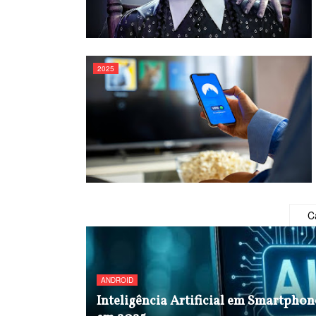
2025
C
ANDROID
Inteligência Artificial em Smartpho