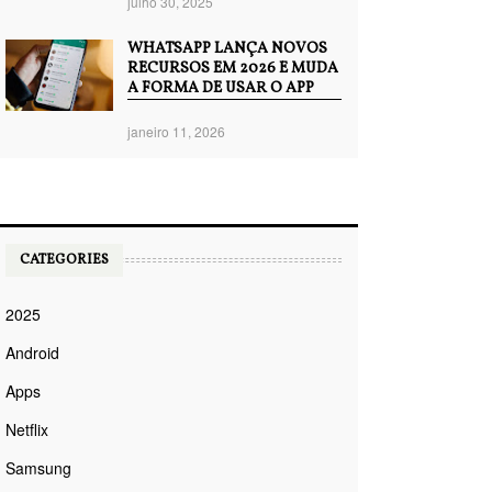
julho 30, 2025
WHATSAPP LANÇA NOVOS
RECURSOS EM 2026 E MUDA
A FORMA DE USAR O APP
janeiro 11, 2026
CATEGORIES
2025
Android
Apps
Netflix
Samsung