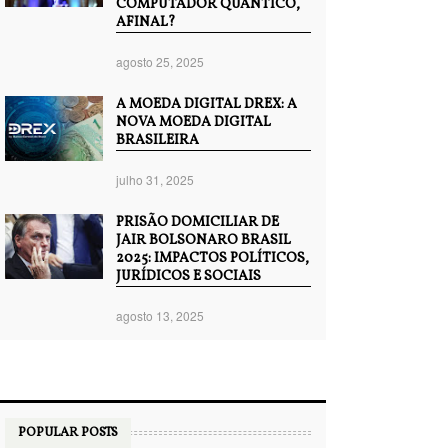
COMPUTADOR QUÂNTICO,
AFINAL?
agosto 25, 2025
A MOEDA DIGITAL DREX: A
NOVA MOEDA DIGITAL
BRASILEIRA
julho 31, 2025
PRISÃO DOMICILIAR DE
JAIR BOLSONARO BRASIL
2025: IMPACTOS POLÍTICOS,
JURÍDICOS E SOCIAIS
agosto 13, 2025
POPULAR POSTS