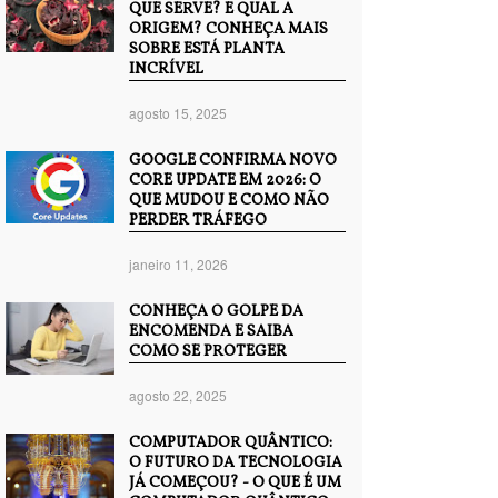
QUE SERVE? E QUAL A
ORIGEM? CONHEÇA MAIS
SOBRE ESTÁ PLANTA
INCRÍVEL
agosto 15, 2025
GOOGLE CONFIRMA NOVO
CORE UPDATE EM 2026: O
QUE MUDOU E COMO NÃO
PERDER TRÁFEGO
janeiro 11, 2026
CONHEÇA O GOLPE DA
ENCOMENDA E SAIBA
COMO SE PROTEGER
agosto 22, 2025
COMPUTADOR QUÂNTICO:
O FUTURO DA TECNOLOGIA
JÁ COMEÇOU? - O QUE É UM