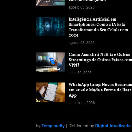
Está Só Começando
agosto 03, 2025
Inteligência Artificial em
Smartphones: Como a IA Está
Transformando Seu Celular em
2025
agosto 03, 2025
Como Assistir à Netflix e Outros
Streamings de Outros Países co
VPN?
julho 30, 2025
WhatsApp Lança Novos Recursos
em 2026 e Muda a Forma de Usar
App
janeiro 11, 2026
by
Templateify
| Distributed by
Digital Atualizado