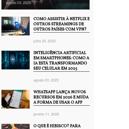
agosto 03, 2025
COMO ASSISTIR À NETFLIX E
OUTROS STREAMINGS DE
OUTROS PAÍSES COM VPN?
julho 30, 2025
INTELIGÊNCIA ARTIFICIAL
EM SMARTPHONES: COMO A
IA ESTÁ TRANSFORMANDO
SEU CELULAR EM 2025
agosto 03, 2025
WHATSAPP LANÇA NOVOS
RECURSOS EM 2026 E MUDA
A FORMA DE USAR O APP
janeiro 11, 2026
O QUE É HIBISCO? PARA