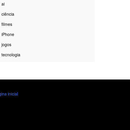
ai
ciência
filmes
iPhone
jogos
tecnologia
ina inicial