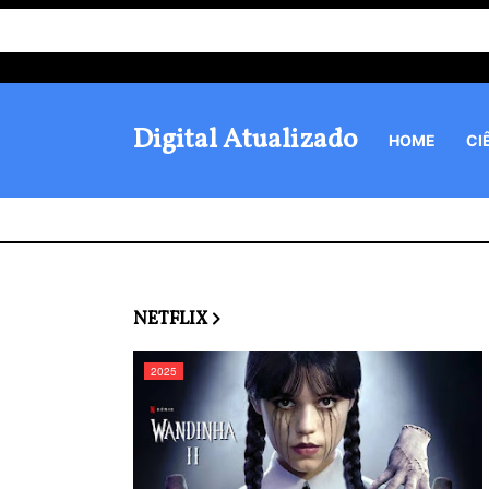
Digital Atualizado
HOME
CI
NETFLIX
2025