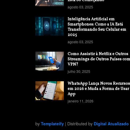
Está Só Começando
agosto 03, 2025
Inteligência Artificial em
Smartphones: Como a IA Está
Transformando Seu Celular em
2025
agosto 03, 2025
Como Assistir à Netflix e Outros
Streamings de Outros Países co
VPN?
julho 30, 2025
WhatsApp Lança Novos Recursos
em 2026 e Muda a Forma de Usar
App
janeiro 11, 2026
by
Templateify
| Distributed by
Digital Atualizado