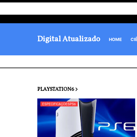
Digital Atualizado
HOME
CI
PLAYSTATION6
ESPECIFICAÇÕESPS6