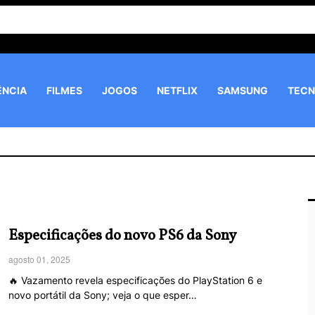
ÊNCIA
FILMES
JOGOS
NETFLIX
SAMSUNG
TECN
Especificações do novo PS6 da Sony
agosto 01, 2025
🔥 Vazamento revela especificações do PlayStation 6 e
novo portátil da Sony; veja o que esper…