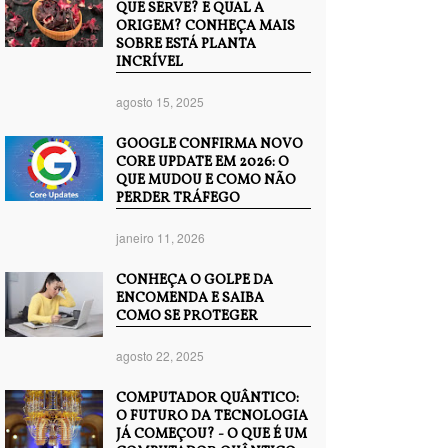
QUE SERVE? E QUAL A
ORIGEM? CONHEÇA MAIS
SOBRE ESTÁ PLANTA
INCRÍVEL
agosto 15, 2025
GOOGLE CONFIRMA NOVO
CORE UPDATE EM 2026: O
QUE MUDOU E COMO NÃO
PERDER TRÁFEGO
janeiro 11, 2026
CONHEÇA O GOLPE DA
ENCOMENDA E SAIBA
COMO SE PROTEGER
agosto 22, 2025
COMPUTADOR QUÂNTICO:
O FUTURO DA TECNOLOGIA
JÁ COMEÇOU? - O QUE É UM