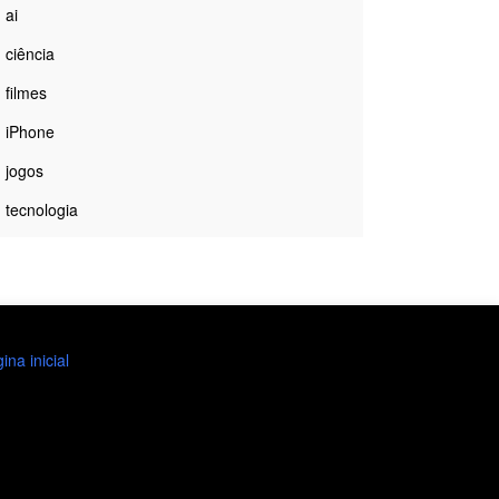
ai
ciência
filmes
iPhone
jogos
tecnologia
ina inicial