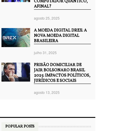
COMPUTADOR QUÂNTICO,
AFINAL?
agosto 25, 2025
A MOEDA DIGITAL DREX: A
NOVA MOEDA DIGITAL
BRASILEIRA
julho 31, 2025
PRISÃO DOMICILIAR DE
JAIR BOLSONARO BRASIL
2025: IMPACTOS POLÍTICOS,
JURÍDICOS E SOCIAIS
agosto 13, 2025
POPULAR POSTS