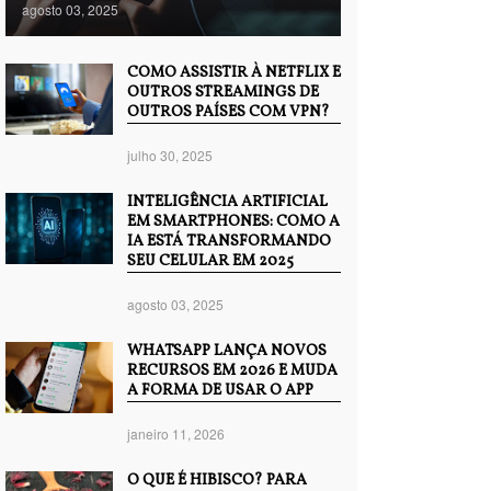
agosto 03, 2025
COMO ASSISTIR À NETFLIX E
OUTROS STREAMINGS DE
OUTROS PAÍSES COM VPN?
julho 30, 2025
INTELIGÊNCIA ARTIFICIAL
EM SMARTPHONES: COMO A
IA ESTÁ TRANSFORMANDO
SEU CELULAR EM 2025
agosto 03, 2025
WHATSAPP LANÇA NOVOS
RECURSOS EM 2026 E MUDA
A FORMA DE USAR O APP
janeiro 11, 2026
O QUE É HIBISCO? PARA