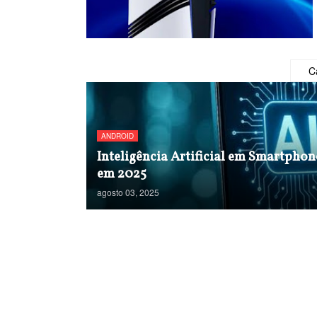
C
ANDROID
Inteligência Artificial em Smartpho
em 2025
agosto 03, 2025