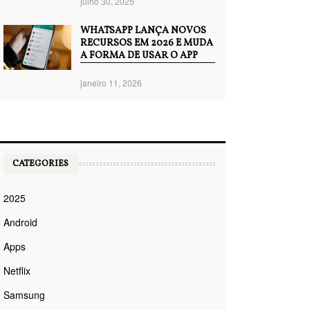
julho 30, 2025
WHATSAPP LANÇA NOVOS
RECURSOS EM 2026 E MUDA
A FORMA DE USAR O APP
janeiro 11, 2026
CATEGORIES
2025
Android
Apps
Netflix
Samsung