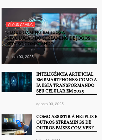
CLOUD GAMING
CLOUD GAMING EM 2025: A
REVOLUÇÃO DO STREAMING DE JOGOS
ESTÁ SÓ COMEÇANDO
agosto 03, 2025
INTELIGÊNCIA ARTIFICIAL
EM SMARTPHONES: COMO A
IA ESTÁ TRANSFORMANDO
SEU CELULAR EM 2025
agosto 03, 2025
COMO ASSISTIR À NETFLIX E
OUTROS STREAMINGS DE
OUTROS PAÍSES COM VPN?