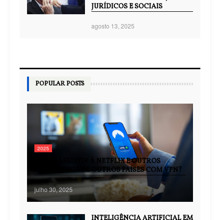
JURÍDICOS E SOCIAIS
agosto 13, 2025
POPULAR POSTS
2025
COMO ASSISTIR À NETFLIX E OUTROS
STREAMINGS DE OUTROS PAÍSES COM VPN?
julho 30, 2025
INTELIGÊNCIA ARTIFICIAL EM