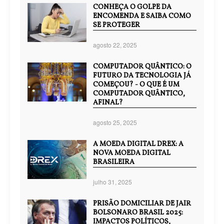
CONHEÇA O GOLPE DA
ENCOMENDA E SAIBA COMO
SE PROTEGER
agosto 22, 2025
COMPUTADOR QUÂNTICO: O
FUTURO DA TECNOLOGIA JÁ
COMEÇOU? - O QUE É UM
COMPUTADOR QUÂNTICO,
AFINAL?
agosto 25, 2025
A MOEDA DIGITAL DREX: A
NOVA MOEDA DIGITAL
BRASILEIRA
julho 31, 2025
PRISÃO DOMICILIAR DE JAIR
BOLSONARO BRASIL 2025:
IMPACTOS POLÍTICOS,