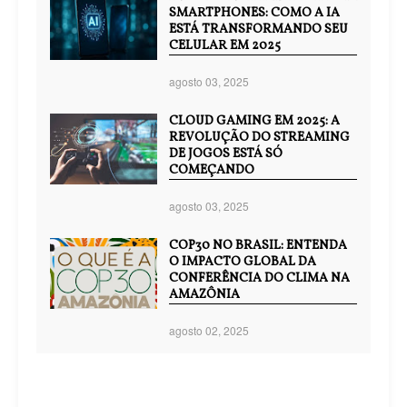
SMARTPHONES: COMO A IA
ESTÁ TRANSFORMANDO SEU
CELULAR EM 2025
agosto 03, 2025
CLOUD GAMING EM 2025: A
REVOLUÇÃO DO STREAMING
DE JOGOS ESTÁ SÓ
COMEÇANDO
agosto 03, 2025
COP30 NO BRASIL: ENTENDA
O IMPACTO GLOBAL DA
CONFERÊNCIA DO CLIMA NA
AMAZÔNIA
agosto 02, 2025