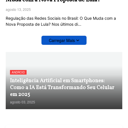
agosto 13, 2025
Regulação das Redes Sociais no Brasil: O Que Muda com a
Nova Proposta de Lula? Nos últimos di…
Carregar Mais
ANDROID
Inteligência Artificial em Smartphones:
Como a IA Está Transformando Seu Celular
em 2025
agosto 03, 2025