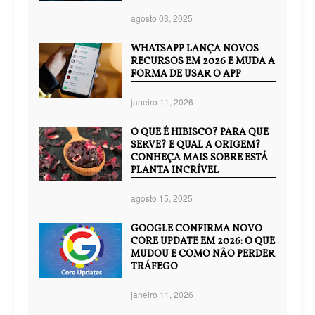
agosto 03, 2025
WHATSAPP LANÇA NOVOS
RECURSOS EM 2026 E MUDA A
FORMA DE USAR O APP
janeiro 11, 2026
O QUE É HIBISCO? PARA QUE
SERVE? E QUAL A ORIGEM?
CONHEÇA MAIS SOBRE ESTÁ
PLANTA INCRÍVEL
agosto 15, 2025
GOOGLE CONFIRMA NOVO
CORE UPDATE EM 2026: O QUE
MUDOU E COMO NÃO PERDER
TRÁFEGO
janeiro 11, 2026