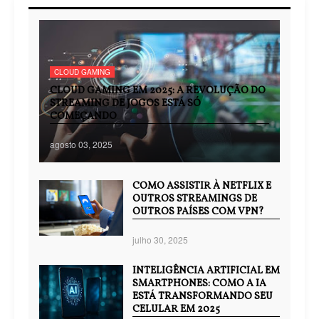
CLOUD GAMING
CLOUD GAMING EM 2025: A REVOLUÇÃO DO
STREAMING DE JOGOS ESTÁ SÓ
COMEÇANDO
agosto 03, 2025
COMO ASSISTIR À NETFLIX E
OUTROS STREAMINGS DE
OUTROS PAÍSES COM VPN?
julho 30, 2025
INTELIGÊNCIA ARTIFICIAL EM
SMARTPHONES: COMO A IA
ESTÁ TRANSFORMANDO SEU
CELULAR EM 2025