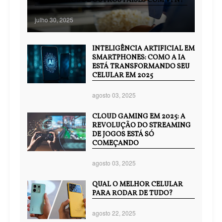
STREAMINGS DE OUTROS PAÍSES COM VPN?
julho 30, 2025
INTELIGÊNCIA ARTIFICIAL EM
SMARTPHONES: COMO A IA
ESTÁ TRANSFORMANDO SEU
CELULAR EM 2025
agosto 03, 2025
CLOUD GAMING EM 2025: A
REVOLUÇÃO DO STREAMING
DE JOGOS ESTÁ SÓ
COMEÇANDO
agosto 03, 2025
QUAL O MELHOR CELULAR
PARA RODAR DE TUDO?
agosto 22, 2025