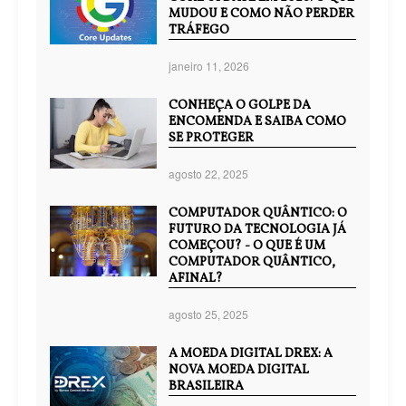
MUDOU E COMO NÃO PERDER
TRÁFEGO
janeiro 11, 2026
CONHEÇA O GOLPE DA
ENCOMENDA E SAIBA COMO
SE PROTEGER
agosto 22, 2025
COMPUTADOR QUÂNTICO: O
FUTURO DA TECNOLOGIA JÁ
COMEÇOU? - O QUE É UM
COMPUTADOR QUÂNTICO,
AFINAL?
agosto 25, 2025
A MOEDA DIGITAL DREX: A
NOVA MOEDA DIGITAL
BRASILEIRA