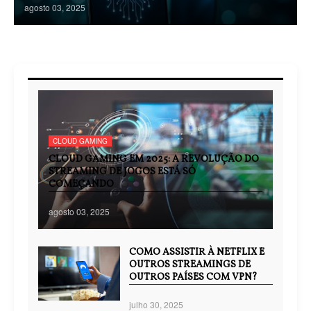
agosto 03, 2025
CLOUD GAMING
CLOUD GAMING EM 2025: A REVOLUÇÃO DO
STREAMING DE JOGOS ESTÁ SÓ
COMEÇANDO
agosto 03, 2025
COMO ASSISTIR À NETFLIX E
OUTROS STREAMINGS DE
OUTROS PAÍSES COM VPN?
julho 30, 2025