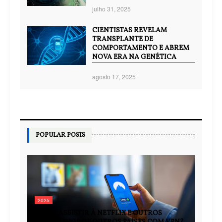
julho 31, 2025
CIENTISTAS REVELAM
TRANSPLANTE DE
COMPORTAMENTO E ABREM
NOVA ERA NA GENÉTICA
agosto 17, 2025
POPULAR POSTS
2025
COMO ASSISTIR À NETFLIX E OUTROS