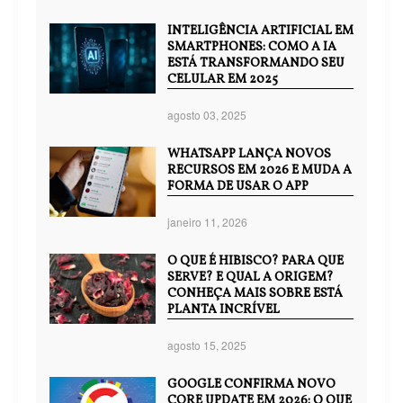
INTELIGÊNCIA ARTIFICIAL EM
SMARTPHONES: COMO A IA
ESTÁ TRANSFORMANDO SEU
CELULAR EM 2025
agosto 03, 2025
WHATSAPP LANÇA NOVOS
RECURSOS EM 2026 E MUDA A
FORMA DE USAR O APP
janeiro 11, 2026
O QUE É HIBISCO? PARA QUE
SERVE? E QUAL A ORIGEM?
CONHEÇA MAIS SOBRE ESTÁ
PLANTA INCRÍVEL
agosto 15, 2025
GOOGLE CONFIRMA NOVO
CORE UPDATE EM 2026: O QUE