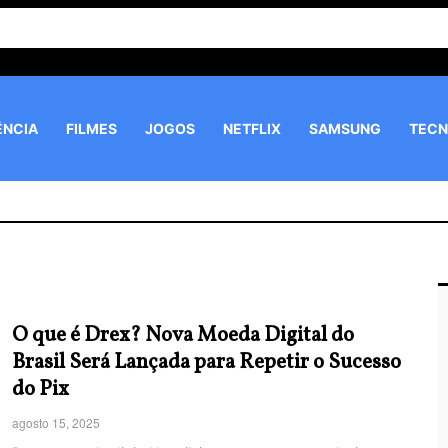
ÊNCIA
FILMES
JOGOS
NETFLIX
SAMSUNG
TECN
O que é Drex? Nova Moeda Digital do
Brasil Será Lançada para Repetir o Sucesso
do Pix
agosto 15, 2025