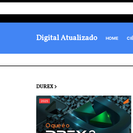
Digital Atualizado
HOME
CI
DUREX
2025