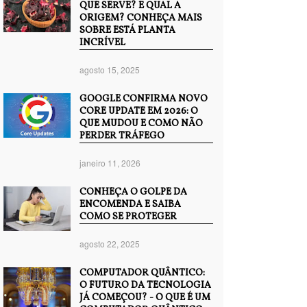
QUE SERVE? E QUAL A
ORIGEM? CONHEÇA MAIS
SOBRE ESTÁ PLANTA
INCRÍVEL
agosto 15, 2025
GOOGLE CONFIRMA NOVO
CORE UPDATE EM 2026: O
QUE MUDOU E COMO NÃO
PERDER TRÁFEGO
janeiro 11, 2026
CONHEÇA O GOLPE DA
ENCOMENDA E SAIBA
COMO SE PROTEGER
agosto 22, 2025
COMPUTADOR QUÂNTICO:
O FUTURO DA TECNOLOGIA
JÁ COMEÇOU? - O QUE É UM