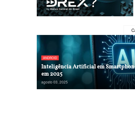
C
ANDROID
Inteligência Artificial em Smartpho
em 2025
agosto 03, 2025