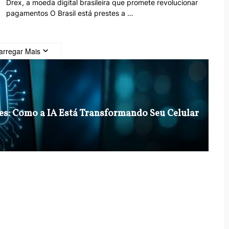
Drex, a moeda digital brasileira que promete revolucionar
pagamentos O Brasil está prestes a …
arregar Mais
nes: Como a IA Está Transformando Seu Celular