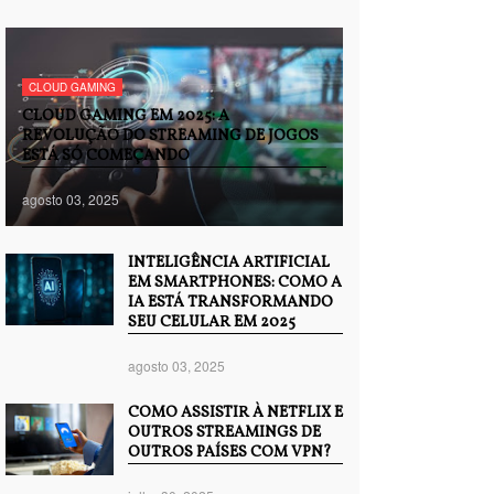
CLOUD GAMING
CLOUD GAMING EM 2025: A
REVOLUÇÃO DO STREAMING DE JOGOS
ESTÁ SÓ COMEÇANDO
agosto 03, 2025
INTELIGÊNCIA ARTIFICIAL
EM SMARTPHONES: COMO A
IA ESTÁ TRANSFORMANDO
SEU CELULAR EM 2025
agosto 03, 2025
COMO ASSISTIR À NETFLIX E
OUTROS STREAMINGS DE
OUTROS PAÍSES COM VPN?