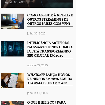
agosto 03, 2025
COMO ASSISTIR À NETFLIX E
OUTROS STREAMINGS DE
OUTROS PAÍSES COM VPN?
julho 30, 2025
INTELIGÊNCIA ARTIFICIAL
EM SMARTPHONES: COMO A
IA ESTÁ TRANSFORMANDO
SEU CELULAR EM 2025
agosto 03, 2025
WHATSAPP LANÇA NOVOS
RECURSOS EM 2026 E MUDA
A FORMA DE USAR O APP
janeiro 11, 2026
O QUE É HIBISCO? PARA