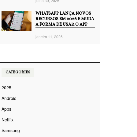
julho 30, 2025
WHATSAPP LANÇA NOVOS
RECURSOS EM 2026 E MUDA
A FORMA DE USAR O APP
janeiro 11, 2026
CATEGORIES
2025
Android
Apps
Netflix
Samsung