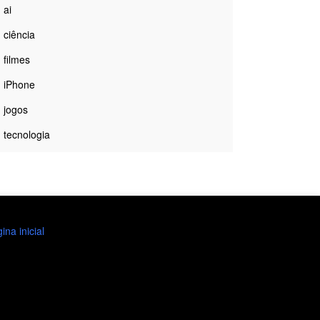
ai
ciência
filmes
iPhone
jogos
tecnologia
ina inicial