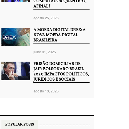
COMPUTADOR QUÂNTICO,
AFINAL?
agosto 25, 2025
A MOEDA DIGITAL DREX: A
NOVA MOEDA DIGITAL
BRASILEIRA
julho 31, 2025
PRISÃO DOMICILIAR DE
JAIR BOLSONARO BRASIL
2025: IMPACTOS POLÍTICOS,
JURÍDICOS E SOCIAIS
agosto 13, 2025
POPULAR POSTS