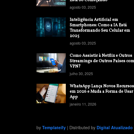
Está Só Começando
agosto 03, 2025
Inteligência Artificial em
Smartphones: Como a IA Está
Transformando Seu Celular em
2025
agosto 03, 2025
Como Assistir à Netflix e Outros
Streamings de Outros Países co
VPN?
julho 30, 2025
WhatsApp Lança Novos Recursos
em 2026 e Muda a Forma de Usar
App
janeiro 11, 2026
by
Templateify
| Distributed by
Digital Atualizado