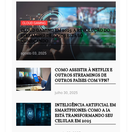
CLOUD GAMING
CLOUD GAMING EM 2025: A REVOLUÇÃO DO
STREAMING DE JOGOS ESTÁ SÓ
COMEÇANDO
agosto 03, 2025
COMO ASSISTIR À NETFLIX E
OUTROS STREAMINGS DE
OUTROS PAÍSES COM VPN?
julho 30, 2025
INTELIGÊNCIA ARTIFICIAL EM
SMARTPHONES: COMO A IA
ESTÁ TRANSFORMANDO SEU
CELULAR EM 2025