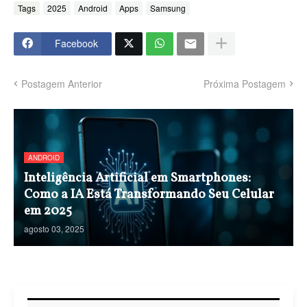
Tags
2025
Android
Apps
Samsung
Facebook
Postagem Anterior
Próxima Postagem
ANDROID
Inteligência Artificial em Smartphones:
Como a IA Está Transformando Seu Celular
em 2025
agosto 03, 2025