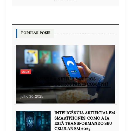
POPULAR POSTS
2025
COMO ASSISTIR À NETFLIX E OUTROS
STREAMINGS DE OUTROS PAÍSES COM VPN?
julho 30, 2025
INTELIGÊNCIA ARTIFICIAL EM
SMARTPHONES: COMO A IA
ESTÁ TRANSFORMANDO SEU
CELULAR EM 2025