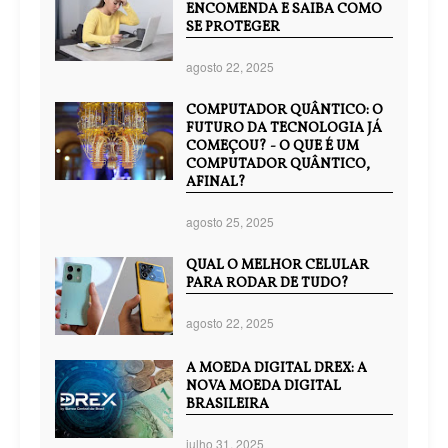
ENCOMENDA E SAIBA COMO
SE PROTEGER
agosto 22, 2025
COMPUTADOR QUÂNTICO: O
FUTURO DA TECNOLOGIA JÁ
COMEÇOU? - O QUE É UM
COMPUTADOR QUÂNTICO,
AFINAL?
agosto 25, 2025
QUAL O MELHOR CELULAR
PARA RODAR DE TUDO?
agosto 22, 2025
A MOEDA DIGITAL DREX: A
NOVA MOEDA DIGITAL
BRASILEIRA
julho 31, 2025