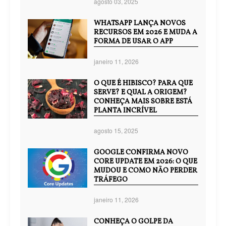
agosto 03, 2025
WHATSAPP LANÇA NOVOS
RECURSOS EM 2026 E MUDA A
FORMA DE USAR O APP
janeiro 11, 2026
O QUE É HIBISCO? PARA QUE
SERVE? E QUAL A ORIGEM?
CONHEÇA MAIS SOBRE ESTÁ
PLANTA INCRÍVEL
agosto 15, 2025
GOOGLE CONFIRMA NOVO
CORE UPDATE EM 2026: O QUE
MUDOU E COMO NÃO PERDER
TRÁFEGO
janeiro 11, 2026
CONHEÇA O GOLPE DA