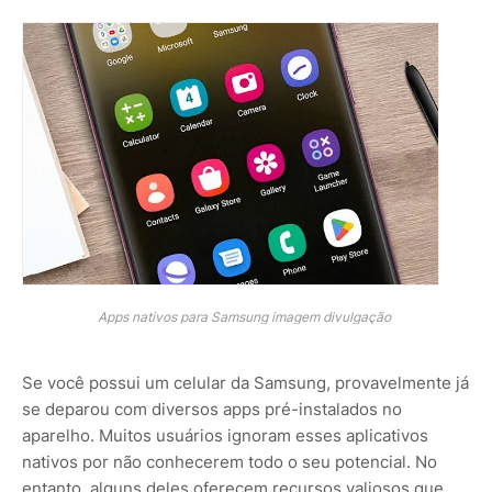
Apps nativos para Samsung imagem divulgação
Se você possui um celular da Samsung, provavelmente já
se deparou com diversos apps pré-instalados no
aparelho. Muitos usuários ignoram esses aplicativos
nativos por não conhecerem todo o seu potencial. No
entanto, alguns deles oferecem recursos valiosos que