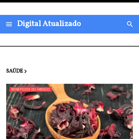
Digital Atualizado
SAÚDE
BENEFÍCIOS DO HIBISCO