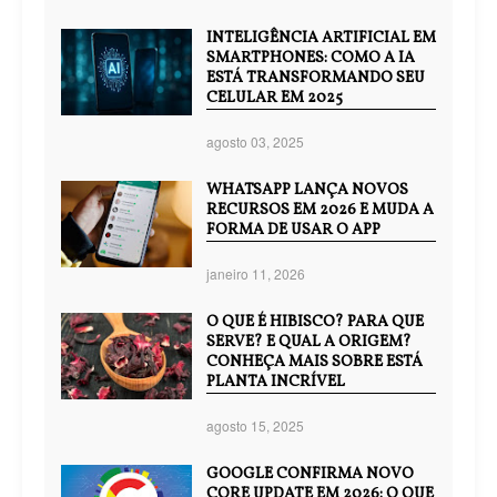
INTELIGÊNCIA ARTIFICIAL EM
SMARTPHONES: COMO A IA
ESTÁ TRANSFORMANDO SEU
CELULAR EM 2025
agosto 03, 2025
WHATSAPP LANÇA NOVOS
RECURSOS EM 2026 E MUDA A
FORMA DE USAR O APP
janeiro 11, 2026
O QUE É HIBISCO? PARA QUE
SERVE? E QUAL A ORIGEM?
CONHEÇA MAIS SOBRE ESTÁ
PLANTA INCRÍVEL
agosto 15, 2025
GOOGLE CONFIRMA NOVO
CORE UPDATE EM 2026: O QUE