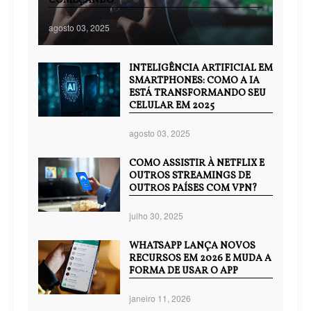
COMEÇANDO
agosto 03, 2025
INTELIGÊNCIA ARTIFICIAL EM
SMARTPHONES: COMO A IA
ESTÁ TRANSFORMANDO SEU
CELULAR EM 2025
agosto 03, 2025
COMO ASSISTIR À NETFLIX E
OUTROS STREAMINGS DE
OUTROS PAÍSES COM VPN?
julho 30, 2025
WHATSAPP LANÇA NOVOS
RECURSOS EM 2026 E MUDA A
FORMA DE USAR O APP
janeiro 11, 2026