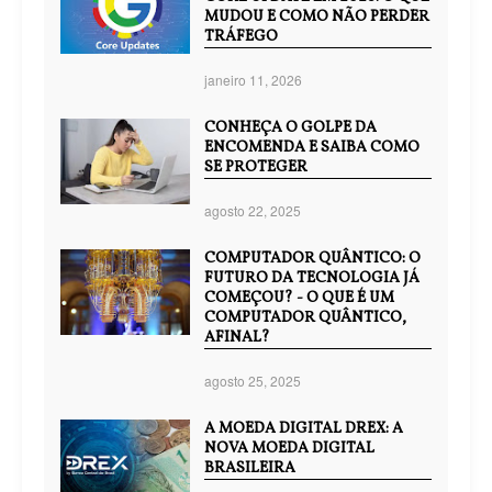
MUDOU E COMO NÃO PERDER
TRÁFEGO
janeiro 11, 2026
CONHEÇA O GOLPE DA
ENCOMENDA E SAIBA COMO
SE PROTEGER
agosto 22, 2025
COMPUTADOR QUÂNTICO: O
FUTURO DA TECNOLOGIA JÁ
COMEÇOU? - O QUE É UM
COMPUTADOR QUÂNTICO,
AFINAL?
agosto 25, 2025
A MOEDA DIGITAL DREX: A
NOVA MOEDA DIGITAL
BRASILEIRA