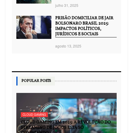
julho 31, 2025
PRISÃO DOMICILIAR DE JAIR
BOLSONARO BRASIL 2025:
IMPACTOS POLÍTICOS,
JURÍDICOS E SOCIAIS
agosto 13, 2025
POPULAR POSTS
CLOUD GAMING
CLOUD GAMING EM 2025: A REVOLUÇÃO DO
STREAMING DE JOGOS ESTÁ SÓ