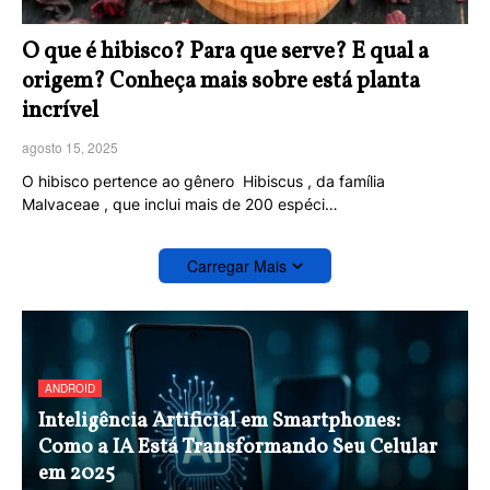
O que é hibisco? Para que serve? E qual a
origem? Conheça mais sobre está planta
incrível
agosto 15, 2025
O hibisco pertence ao gênero Hibiscus , da família
Malvaceae , que inclui mais de 200 espéci…
Carregar Mais
ANDROID
Inteligência Artificial em Smartphones:
Como a IA Está Transformando Seu Celular
em 2025