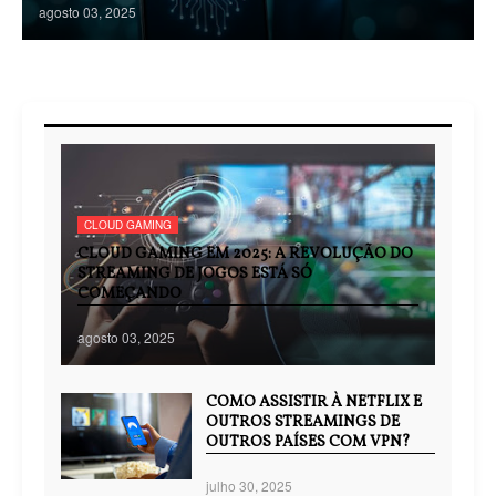
agosto 03, 2025
CLOUD GAMING
CLOUD GAMING EM 2025: A REVOLUÇÃO DO
STREAMING DE JOGOS ESTÁ SÓ
COMEÇANDO
agosto 03, 2025
COMO ASSISTIR À NETFLIX E
OUTROS STREAMINGS DE
OUTROS PAÍSES COM VPN?
julho 30, 2025