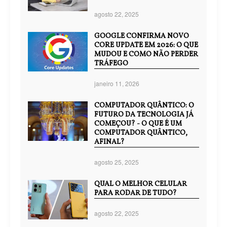
agosto 22, 2025
GOOGLE CONFIRMA NOVO
CORE UPDATE EM 2026: O QUE
MUDOU E COMO NÃO PERDER
TRÁFEGO
janeiro 11, 2026
COMPUTADOR QUÂNTICO: O
FUTURO DA TECNOLOGIA JÁ
COMEÇOU? - O QUE É UM
COMPUTADOR QUÂNTICO,
AFINAL?
agosto 25, 2025
QUAL O MELHOR CELULAR
PARA RODAR DE TUDO?
agosto 22, 2025