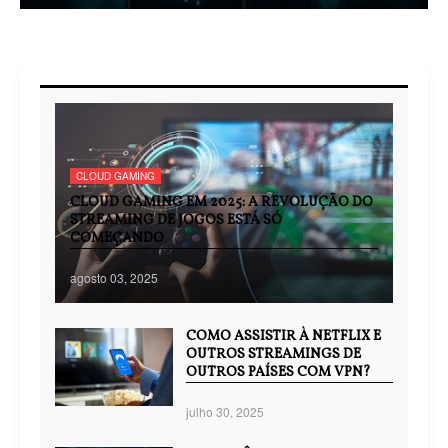
CLOUD GAMING
CLOUD GAMING EM 2025: A REVOLUÇÃO DO
STREAMING DE JOGOS ESTÁ SÓ
COMEÇANDO
agosto 03, 2025
COMO ASSISTIR À NETFLIX E
OUTROS STREAMINGS DE
OUTROS PAÍSES COM VPN?
julho 30, 2025