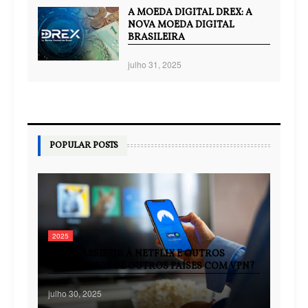
A MOEDA DIGITAL DREX: A
NOVA MOEDA DIGITAL
BRASILEIRA
julho 31, 2025
POPULAR POSTS
2025
COMO ASSISTIR À NETFLIX E OUTROS
STREAMINGS DE OUTROS PAÍSES COM VPN?
julho 30, 2025