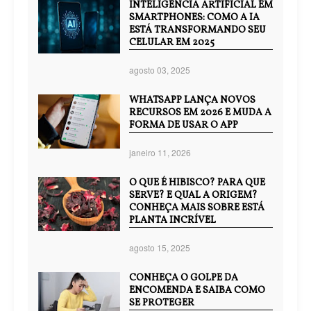
INTELIGÊNCIA ARTIFICIAL EM
SMARTPHONES: COMO A IA
ESTÁ TRANSFORMANDO SEU
CELULAR EM 2025
agosto 03, 2025
WHATSAPP LANÇA NOVOS
RECURSOS EM 2026 E MUDA A
FORMA DE USAR O APP
janeiro 11, 2026
O QUE É HIBISCO? PARA QUE
SERVE? E QUAL A ORIGEM?
CONHEÇA MAIS SOBRE ESTÁ
PLANTA INCRÍVEL
agosto 15, 2025
CONHEÇA O GOLPE DA
ENCOMENDA E SAIBA COMO
SE PROTEGER