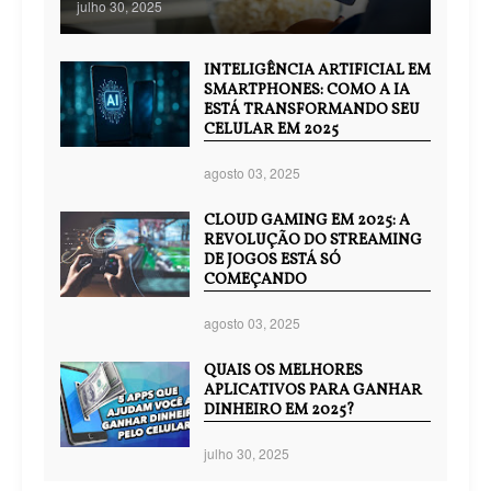
julho 30, 2025
INTELIGÊNCIA ARTIFICIAL EM
SMARTPHONES: COMO A IA
ESTÁ TRANSFORMANDO SEU
CELULAR EM 2025
agosto 03, 2025
CLOUD GAMING EM 2025: A
REVOLUÇÃO DO STREAMING
DE JOGOS ESTÁ SÓ
COMEÇANDO
agosto 03, 2025
QUAIS OS MELHORES
APLICATIVOS PARA GANHAR
DINHEIRO EM 2025?
julho 30, 2025