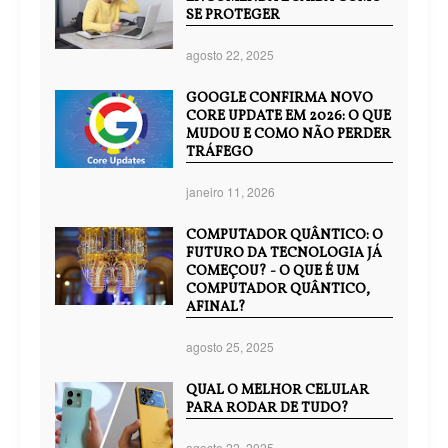
SE PROTEGER
agosto 22, 2025
GOOGLE CONFIRMA NOVO
CORE UPDATE EM 2026: O QUE
MUDOU E COMO NÃO PERDER
TRÁFEGO
janeiro 11, 2026
COMPUTADOR QUÂNTICO: O
FUTURO DA TECNOLOGIA JÁ
COMEÇOU? - O QUE É UM
COMPUTADOR QUÂNTICO,
AFINAL?
agosto 25, 2025
QUAL O MELHOR CELULAR
PARA RODAR DE TUDO?
agosto 22, 2025