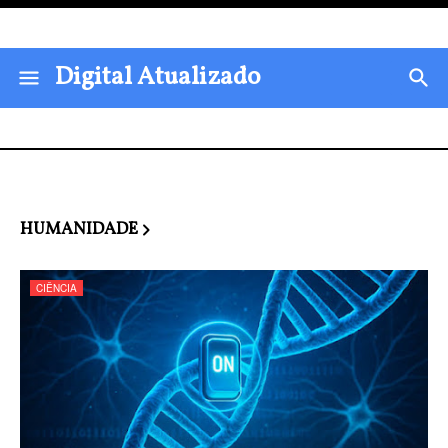
Digital Atualizado
HUMANIDADE
CIÊNCIA