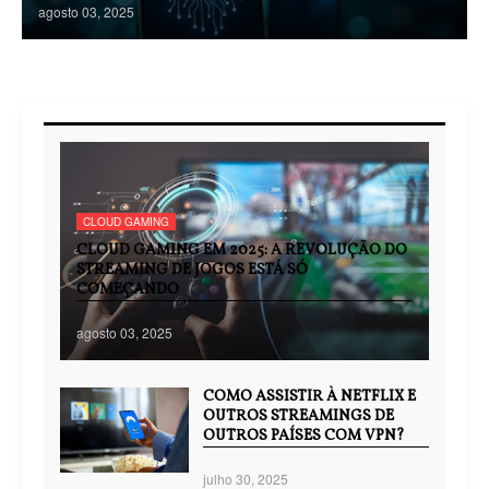
agosto 03, 2025
CLOUD GAMING
CLOUD GAMING EM 2025: A REVOLUÇÃO DO
STREAMING DE JOGOS ESTÁ SÓ
COMEÇANDO
agosto 03, 2025
COMO ASSISTIR À NETFLIX E
OUTROS STREAMINGS DE
OUTROS PAÍSES COM VPN?
julho 30, 2025