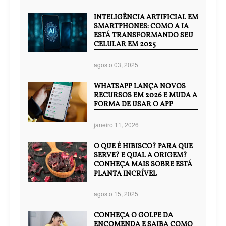
INTELIGÊNCIA ARTIFICIAL EM
SMARTPHONES: COMO A IA
ESTÁ TRANSFORMANDO SEU
CELULAR EM 2025
agosto 03, 2025
WHATSAPP LANÇA NOVOS
RECURSOS EM 2026 E MUDA A
FORMA DE USAR O APP
janeiro 11, 2026
O QUE É HIBISCO? PARA QUE
SERVE? E QUAL A ORIGEM?
CONHEÇA MAIS SOBRE ESTÁ
PLANTA INCRÍVEL
agosto 15, 2025
CONHEÇA O GOLPE DA
ENCOMENDA E SAIBA COMO